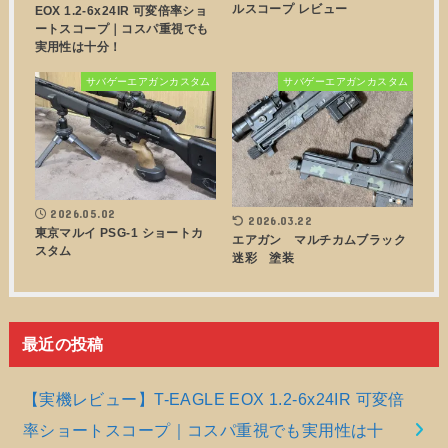
ルスコープ レビュー
EOX 1.2-6x24IR 可変倍率ショ
ートスコープ｜コスパ重視でも
実用性は十分！
サバゲーエアガンカスタム
サバゲーエアガンカスタム
2026.05.02
2026.03.22
東京マルイ PSG-1 ショートカ
エアガン マルチカムブラック
スタム
迷彩 塗装
最近の投稿
【実機レビュー】T-EAGLE EOX 1.2-6x24IR 可変倍
率ショートスコープ｜コスパ重視でも実用性は十