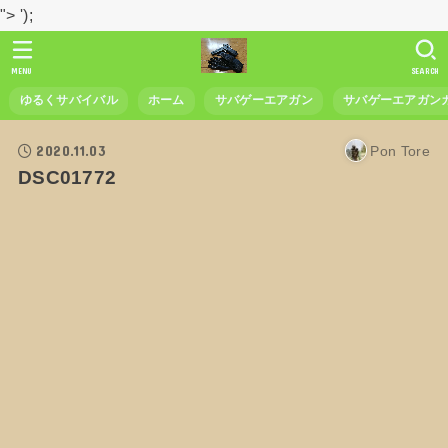
">
');
MENU
SEARCH
ゆるくサバイバル
ホーム
サバゲーエアガン
サバゲーエアガン
2020.11.03
Pon Tore
DSC01772