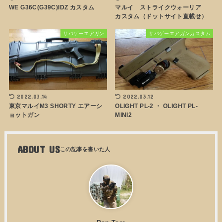
WE G36C(G39C)IDZ カスタム
マルイ ストライクウォーリア
カスタム（ドットサイト直載せ）
サバゲーエアガン
サバゲーエアガンカスタム
2022.03.14
2022.03.12
東京マルイM3 SHORTY エアーシ
OLIGHT PL-2 ・ OLIGHT PL-
ョットガン
MINI2
ABOUT US