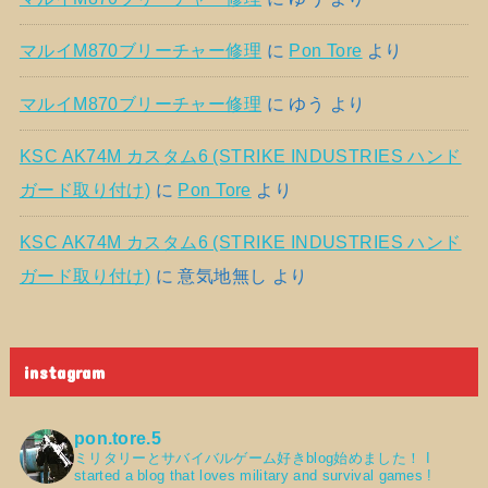
マルイM870ブリーチャー修理
に
Pon Tore
より
マルイM870ブリーチャー修理
に
ゆう
より
KSC AK74M カスタム6 (STRIKE INDUSTRIES ハンド
ガード取り付け)
に
Pon Tore
より
KSC AK74M カスタム6 (STRIKE INDUSTRIES ハンド
ガード取り付け)
に
意気地無し
より
instagram
pon.tore.5
ミリタリーとサバイバルゲーム好きblog始めました！
I
started a blog that loves military and survival games !