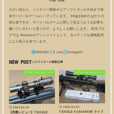
Pon Tore
小さい頃から、ミリタリー関係やエアソフトガンが大好きで現
在サバイバルゲームにハマっています。 blogは始めたばかりの
初心者ですが、サバイバルゲームに関して役立つような記事を
書いていきたいと思うので、よろしくお願いします。 尚当ブロ
グでは Amazonのアソシエイトとして、当メディアは適格販売
により収入を得ています。
NEW POST
エアガンカスタムパーツ
エアガンカスタムパーツ
2026.05.03
2026.05.09
T-EAGLE 4-16x44AOE ライフ
【実機レビュー】T-EAGLE