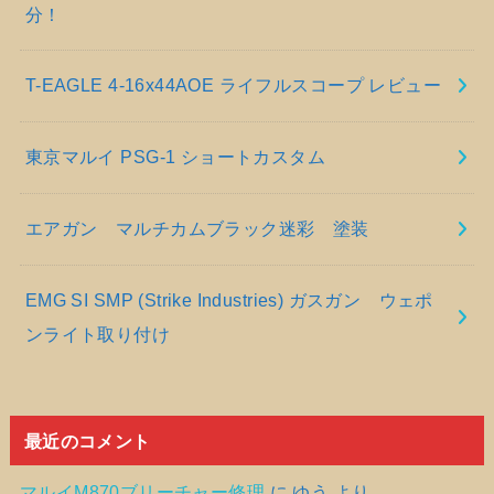
分！
T-EAGLE 4-16x44AOE ライフルスコープ レビュー
東京マルイ PSG-1 ショートカスタム
エアガン マルチカムブラック迷彩 塗装
EMG SI SMP (Strike Industries) ガスガン ウェポ
ンライト取り付け
最近のコメント
マルイM870ブリーチャー修理
に
ゆう
より