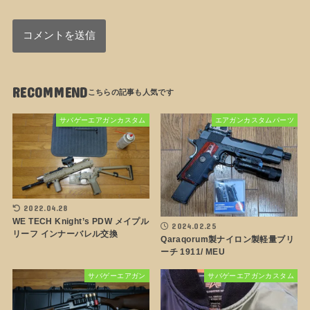
RECOMMEND
サバゲーエアガンカスタム
エアガンカスタムパーツ
2022.04.28
WE TECH Knight’s PDW メイプル
2024.02.25
リーフ インナーバレル交換
Qaraqorum製ナイロン製軽量ブリ
ーチ 1911/ MEU
サバゲーエアガン
サバゲーエアガンカスタム