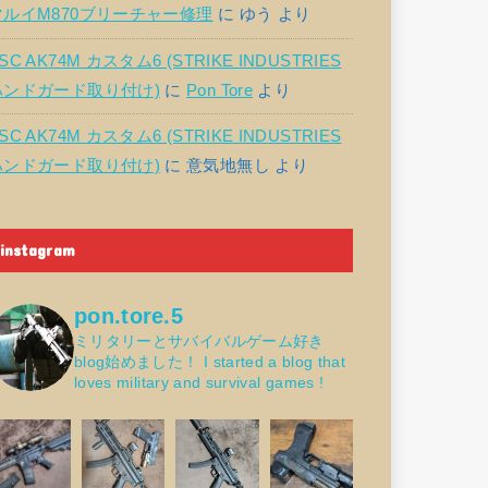
マルイM870ブリーチャー修理
に
ゆう
より
SC AK74M カスタム6 (STRIKE INDUSTRIES
ハンドガード取り付け)
に
Pon Tore
より
SC AK74M カスタム6 (STRIKE INDUSTRIES
ハンドガード取り付け)
に
意気地無し
より
instagram
pon.tore.5
ミリタリーとサバイバルゲーム好き
blog始めました！
I started a blog that
loves military and survival games !