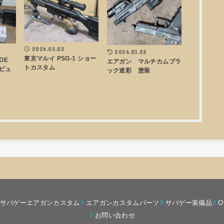
2026.05.02
2026.03.22
東京マルイ PSG-1 ショー
AOE
エアガン マルチカムブラ
トカスタム
ビュ
ック迷彩 塗装
サバゲーエアガンカスタム
エアガンカスタムパーツ
サバゲー装備品
O
お問い合わせ