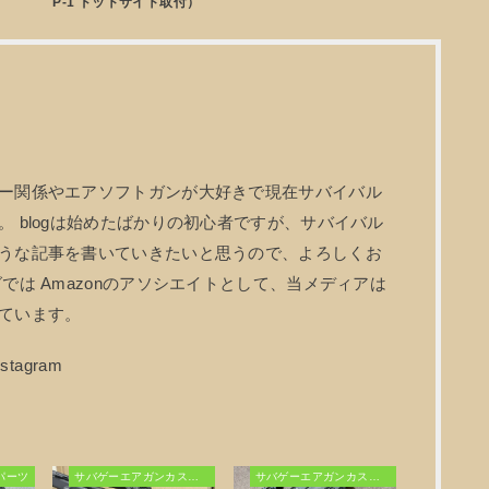
P-1 ドットサイト取付）
ー関係やエアソフトガンが大好きで現在サバイバル
 blogは始めたばかりの初心者ですが、サバイバル
うな記事を書いていきたいと思うので、よろしくお
では Amazonのアソシエイトとして、当メディアは
ています。
パーツ
サバゲーエアガンカスタム
サバゲーエアガンカスタム