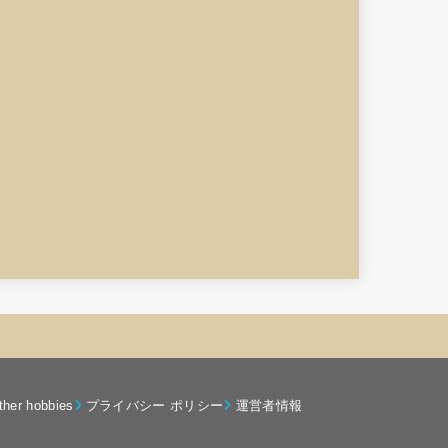
ther hobbies
プライバシー ポリシー
運営者情報