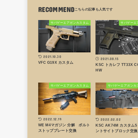
RECOMMEND
サバゲーエアガンカスタム
サバゲーエ
2021.10.30
2021.08.15
VFC G19X カスタム
KSC トカレフ TT33X C
HW
サバゲーエアガンカスタム
サバゲーエアガンカ
2022.12.19
2022.02.02
WE M4マガジン 分解 ボルト
KSC AK74M カスタム5
ストッププレート交換
ントサイトブロック交換