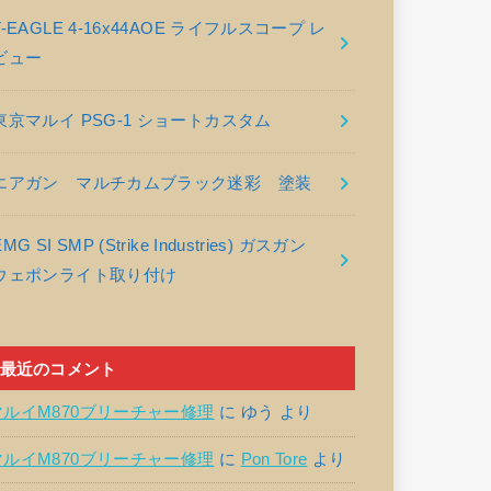
T-EAGLE 4-16x44AOE ライフルスコープ レ
ビュー
東京マルイ PSG-1 ショートカスタム
エアガン マルチカムブラック迷彩 塗装
EMG SI SMP (Strike Industries) ガスガン
ウェポンライト取り付け
最近のコメント
マルイM870ブリーチャー修理
に
ゆう
より
マルイM870ブリーチャー修理
に
Pon Tore
より