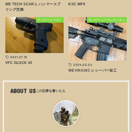
WE TECH SCAR-L ハンマースプ
KSC MP9
リング交換
サバゲーエアガン
サバゲーエアガンカスタム
2021.07.18
VFC GLOCK 45
2024.02.24
WE HK416C レシーバー加工
ABOUT US