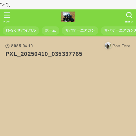
">
');
MENU
SEARCH
ゆるくサバイバル
ホーム
サバゲーエアガン
サバゲーエアガン
2025.04.10
Pon Tore
PXL_20250410_035337765