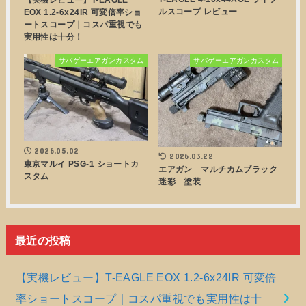
ルスコープ レビュー
EOX 1.2-6x24IR 可変倍率ショ
ートスコープ｜コスパ重視でも
実用性は十分！
サバゲーエアガンカスタム
サバゲーエアガンカスタム
2026.05.02
2026.03.22
東京マルイ PSG-1 ショートカ
エアガン マルチカムブラック
スタム
迷彩 塗装
最近の投稿
【実機レビュー】T-EAGLE EOX 1.2-6x24IR 可変倍
率ショートスコープ｜コスパ重視でも実用性は十