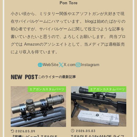
Pon Tore
小さい頃から、ミリタリー関係やエアソフトガンが大好きで現
在サバイバルゲームにハマっています。 blogは始めたばかりの
初心者ですが、サバイバルゲームに関して役立つような記事を
書いていきたいと思うので、よろしくお願いします。 尚当ブロ
グでは Amazonのアソシエイトとして、当メディアは適格販売
により収入を得ています。
NEW POST
エアガンカスタムパーツ
エアガンカスタムパーツ
2026.05.03
2026.05.09
T-EAGLE 4-16x44AOE ライフ
【実機レビュー】T-EAGLE