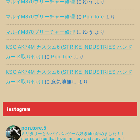
マルイM870ブリーチャー修理
に
ゆう
より
マルイM870ブリーチャー修理
に
Pon Tore
より
マルイM870ブリーチャー修理
に
ゆう
より
KSC AK74M カスタム6 (STRIKE INDUSTRIES ハンド
ガード取り付け)
に
Pon Tore
より
KSC AK74M カスタム6 (STRIKE INDUSTRIES ハンド
ガード取り付け)
に
意気地無し
より
instagram
pon.tore.5
ミリタリーとサバイバルゲーム好きblog始めました！
I
started a blog that loves military and survival games !