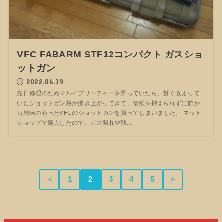
VFC FABARM STF12コンパクト ガスショ
ットガン
2022.06.09
先日修理のためマルイブリーチャーを弄っていたら、暫く収まって
いたショットガン熱が湧き上がってきて、物欲を抑えられずに前か
ら興味の有ったVFCのショットガンを買ってしまいました。 ネット
ショップで購入したので、ガス漏れや動...
＜
1
2
3
4
5
＞