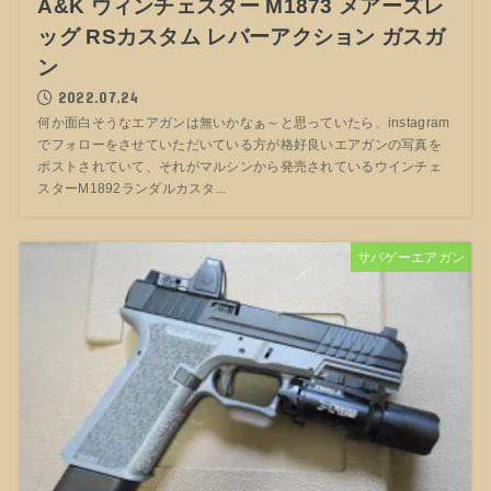
A&K ウィンチェスター M1873 メアーズレ
ッグ RSカスタム レバーアクション ガスガ
ン
2022.07.24
何か面白そうなエアガンは無いかなぁ～と思っていたら、instagram
でフォローをさせていただいている方が格好良いエアガンの写真を
ポストされていて、それがマルシンから発売されているウインチェ
スターM1892ランダルカスタ...
サバゲーエアガン