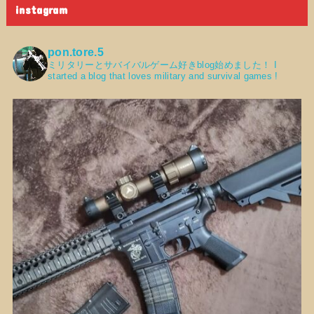
instagram
pon.tore.5
ミリタリーとサバイバルゲーム好きblog始めました！
I
started a blog that loves military and survival games !