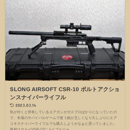
SLONG AIRSOFT CSR-10 ボルトアクショ
ンスナイパーライフル
2023.03.14
気が付くと所有しているエアガンがガスブロばかりになっていたの
で、冬場のサバイバルゲームで使う銃が乏しくなり久しぶりにエア
コキスナイパーライフルでも購入しようかなぁと思っていました。
最初はマルイVSR-10にメイプルリー...