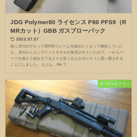
JDG Polymer80 ライセンス P80 PFS9（R
MRカット）GBB ガスブローバック
2022.07.07
急にJDGのグロック用P80フレームを組みたくなって物色していた
ら、JDGからコンプリートモデルが発売されていたので、一からパ
ーツを揃えて組み立てるよりも安く仕上がるだろうと思い購入する
ことにしました。 たぶん、We T...
サバゲーエアガン