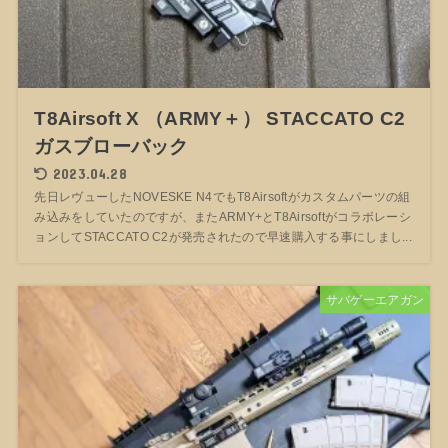
T8Airsoft X （ARMY＋） STACCATO C2
ガスブローバック
2023.04.28
先日レヴューしたNOVESKE N4でもT8Airsoftがカスタムパーツの組
み込みをしていたのですが、またARMY+とT8Airsoftがコラボレーシ
ョンしてSTACCATO C2が発売されたので早速購入する事にしまし...
サバゲーエアガン