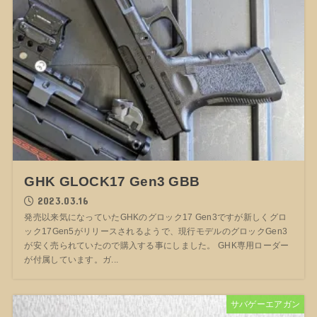
GHK GLOCK17 Gen3 GBB
2023.03.16
発売以来気になっていたGHKのグロック17 Gen3ですが新しくグロ
ック17Gen5がリリースされるようで、現行モデルのグロックGen3
が安く売られていたので購入する事にしました。 GHK専用ローダー
が付属しています。ガ...
サバゲーエアガン