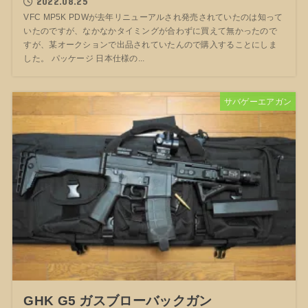
2022.08.25
VFC MP5K PDWが去年リニューアルされ発売されていたのは知って
いたのですが、なかなかタイミングが合わずに買えて無かったので
すが、某オークションで出品されていたんので購入することにしま
した。 パッケージ 日本仕様の...
サバゲーエアガン
GHK G5 ガスブローバックガン