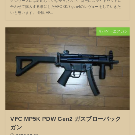
クシリーズには対応していなかったので、新たにスライドセットに
合わせて購入する事にしたVFC G17 gen4のレヴューをしていきた
いと思います。 外観 VF...
サバゲーエアガン
VFC MP5K PDW Gen2 ガスブローバック
ガン