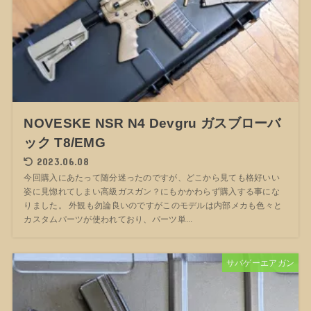
NOVESKE NSR N4 Devgru ガスブローバ
ック T8/EMG
2023.06.08
今回購入にあたって随分迷ったのですが、どこから見ても格好いい
姿に見惚れてしまい高級ガスガン？にもかかわらず購入する事にな
りました。 外観も勿論良いのですがこのモデルは内部メカも色々と
カスタムパーツが使われており、パーツ単...
サバゲーエアガン