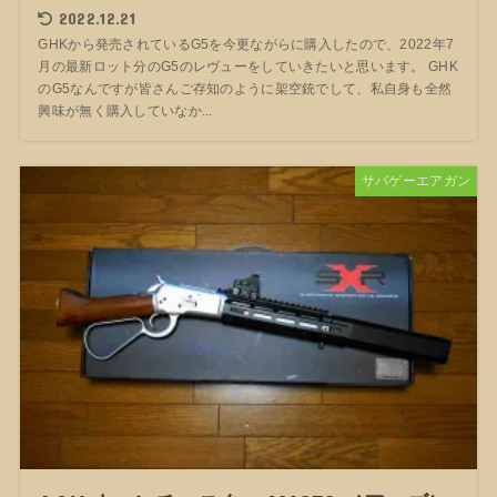
2022.12.21
GHKから発売されているG5を今更ながらに購入したので、2022年7
月の最新ロット分のG5のレヴューをしていきたいと思います。 GHK
のG5なんですが皆さんご存知のように架空銃でして、私自身も全然
興味が無く購入していなか...
サバゲーエアガン