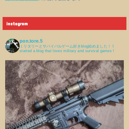
instagram
pon.tore.5
ミリタリーとサバイバルゲーム好きblog始めました！
I
started a blog that loves military and survival games !