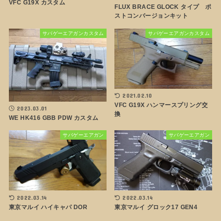
VFC G19X カスタム
FLUX BRACE GLOCK タイプ ポ
ストコンバージョンキット
サバゲーエアガンカスタム
サバゲーエアガンカスタム
2021.02.10
VFC G19X ハンマースプリング交
2023.03.01
換
WE HK416 GBB PDW カスタム
サバゲーエアガン
サバゲーエアガン
2022.03.14
2022.03.14
東京マルイ ハイキャパ DOR
東京マルイ グロック17 GEN4