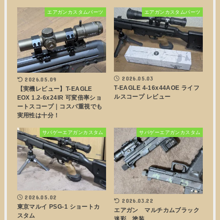
エアガンカスタムパーツ
エアガンカスタムパーツ
2026.05.03
2026.05.09
T-EAGLE 4-16x44AOE ライフ
【実機レビュー】T-EAGLE
ルスコープ レビュー
EOX 1.2-6x24IR 可変倍率ショ
ートスコープ｜コスパ重視でも
実用性は十分！
サバゲーエアガンカスタム
サバゲーエアガンカスタム
2026.05.02
2026.03.22
東京マルイ PSG-1 ショートカ
エアガン マルチカムブラック
スタム
迷彩 塗装