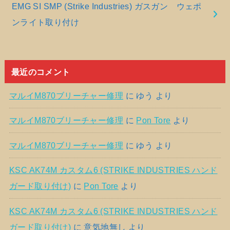
EMG SI SMP (Strike Industries) ガスガン ウェポ
ンライト取り付け
最近のコメント
マルイM870ブリーチャー修理
に
ゆう
より
マルイM870ブリーチャー修理
に
Pon Tore
より
マルイM870ブリーチャー修理
に
ゆう
より
KSC AK74M カスタム6 (STRIKE INDUSTRIES ハンド
ガード取り付け)
に
Pon Tore
より
KSC AK74M カスタム6 (STRIKE INDUSTRIES ハンド
ガード取り付け)
に
意気地無し
より