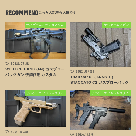
RECOMMEND
サバゲーエアガンカスタム
サバゲーエアガン
2022.07.12
WE TECH HK416(M4) ガスブロー
2023.04.28
バックガン 快調作動 カスタム
T8Airsoft X （ARMY＋）
STACCATO C2 ガスブローバック
サバゲーエアガンカスタム
サバゲーエアガンカスタム
2021.10.30
2024.11.09