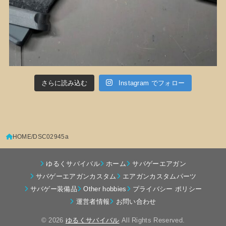
さらに読み込む
Instagram でフォロー
HOME
DSC02945a
ゆるくサバイバル
ホーム
サバゲーエアガン
サバゲーエアガンカスタム
エアガンカスタムパーツ
サバゲー装備品
Other hobbies
プライバシー ポリシー
運営者情報
お問い合わせ
© 2026
ゆるくサバイバル
All Rights Reserved.