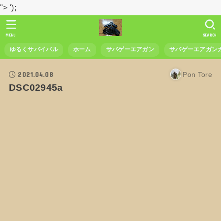
">
');
MENU
SEARCH
ゆるくサバイバル
ホーム
サバゲーエアガン
サバゲーエアガン
2021.04.08
Pon Tore
DSC02945a