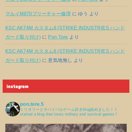
マルイM870ブリーチャー修理
に
ゆう
より
KSC AK74M カスタム6 (STRIKE INDUSTRIES ハンド
ガード取り付け)
に
Pon Tore
より
KSC AK74M カスタム6 (STRIKE INDUSTRIES ハンド
ガード取り付け)
に
意気地無し
より
instagram
pon.tore.5
ミリタリーとサバイバルゲーム好きblog始めました！
I
started a blog that loves military and survival games !