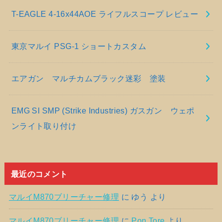
T-EAGLE 4-16x44AOE ライフルスコープ レビュー
東京マルイ PSG-1 ショートカスタム
エアガン マルチカムブラック迷彩 塗装
EMG SI SMP (Strike Industries) ガスガン ウェポ
ンライト取り付け
最近のコメント
マルイM870ブリーチャー修理
に
ゆう
より
マルイM870ブリーチャー修理
に
Pon Tore
より