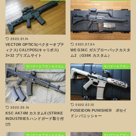
2022.01.14
2023.07.04
VECTOR OPTICS(ベクターオプテ
WE G36C ガスブローバックカスタ
ィクス) CALYPOS(キャリポス)
ム2 （G36K カスタム）
3×32 プリズムサイト
サバゲーエアガンカスタム
サバゲーエアガン
2022.03.12
2022.05.14
POSEIDON PUNISHER ポセイ
KSC AK74M カスタム6 (STRIKE
ドン パニッシャー
INDUSTRIES ハンドガード取り付
け)
サバゲーエアガンカスタム
サバゲーエアガン