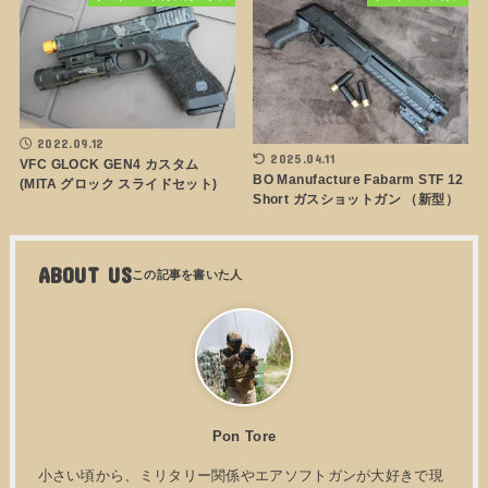
2022.09.12
2025.04.11
VFC GLOCK GEN4 カスタム
BO Manufacture Fabarm STF 12
(MITA グロック スライドセット)
Short ガスショットガン （新型）
ABOUT US
Pon Tore
小さい頃から、ミリタリー関係やエアソフトガンが大好きで現