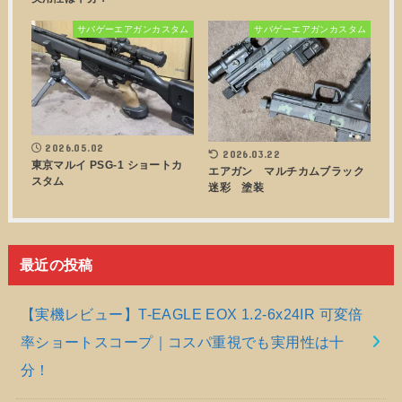
サバゲーエアガンカスタム
サバゲーエアガンカスタム
2026.05.02
2026.03.22
東京マルイ PSG-1 ショートカ
エアガン マルチカムブラック
スタム
迷彩 塗装
最近の投稿
【実機レビュー】T-EAGLE EOX 1.2-6x24IR 可変倍
率ショートスコープ｜コスパ重視でも実用性は十
分！