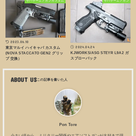
サバゲーエアガンカスタム
サバゲーエアガン
2023.06.10
2024.04.24
東京マルイ ハイキャパ カスタム
KJWORKS/ASG STEYR L9A2 ガ
(NOVA STACCATO GEN2 グリッ
スブローバック
プ 交換）
ABOUT US
Pon Tore
小さい頃から、ミリタリー関係やエアソフトガンが大好きで現