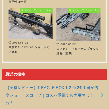
実用性は十分！
サバゲーエアガンカスタム
サバゲーエアガンカスタム
2026.05.02
2026.03.22
東京マルイ PSG-1 ショートカ
エアガン マルチカムブラック
スタム
迷彩 塗装
最近の投稿
【実機レビュー】T-EAGLE EOX 1.2-6x24IR 可変倍
率ショートスコープ｜コスパ重視でも実用性は十
分！