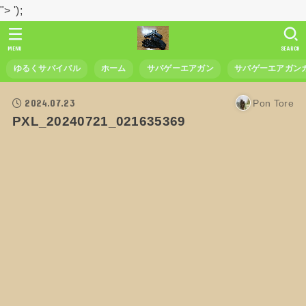
">
');
MENU
SEARCH
ゆるくサバイバル
ホーム
サバゲーエアガン
サバゲーエアガン
2024.07.23
Pon Tore
PXL_20240721_021635369