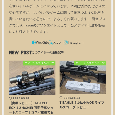
在サバイバルゲームにハマっています。 blogは始めたばかりの
初心者ですが、サバイバルゲームに関して役立つような記事を
書いていきたいと思うので、よろしくお願いします。 尚当ブロ
グでは Amazonのアソシエイトとして、当メディアは適格販売
により収入を得ています。
NEW POST
エアガンカスタムパーツ
エアガンカスタムパーツ
2026.05.03
2026.05.09
T-EAGLE 4-16x44AOE ライフ
【実機レビュー】T-EAGLE
ルスコープ レビュー
EOX 1.2-6x24IR 可変倍率ショ
ートスコープ｜コスパ重視でも