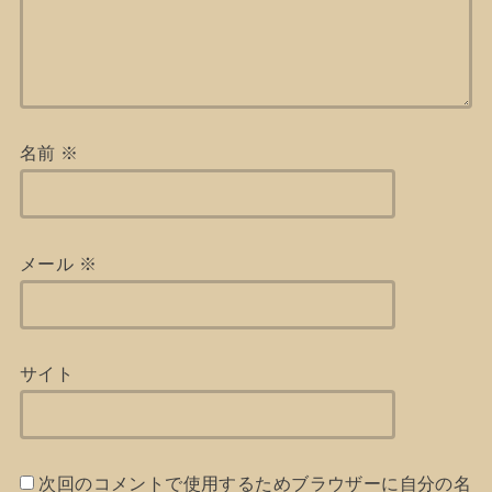
名前
※
メール
※
サイト
次回のコメントで使用するためブラウザーに自分の名