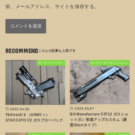
前、メールアドレス、サイトを保存する。
RECOMMEND
サバゲーエアガン
サバゲーエアガンカスタム
2025.06.07
2023.04.28
BO Manufacture STF12 ガスショ
T8Airsoft X （ARMY＋）
ットガン 初速アップカスタム（新
STACCATO C2 ガスブローバック
型Shortタイプ）