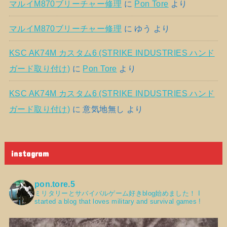
マルイM870ブリーチャー修理
に
Pon Tore
より
マルイM870ブリーチャー修理
に
ゆう
より
KSC AK74M カスタム6 (STRIKE INDUSTRIES ハンド
ガード取り付け)
に
Pon Tore
より
KSC AK74M カスタム6 (STRIKE INDUSTRIES ハンド
ガード取り付け)
に
意気地無し
より
instagram
pon.tore.5
ミリタリーとサバイバルゲーム好きblog始めました！
I
started a blog that loves military and survival games !