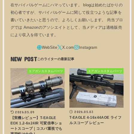
在サバイバルゲームにハマっています。 blogは始めたばかりの
初心者ですが、サバイバルゲームに関して役立つような記事を
書いていきたいと思うので、よろしくお願いします。 尚当ブロ
グでは Amazonのアソシエイトとして、当メディアは適格販売
により収入を得ています。
NEW POST
エアガンカスタムパーツ
エアガンカスタムパーツ
2026.05.03
2026.05.09
T-EAGLE 4-16x44AOE ライフ
【実機レビュー】T-EAGLE
ルスコープ レビュー
EOX 1.2-6x24IR 可変倍率ショ
ートスコープ｜コスパ重視でも