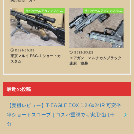
実用性は十分！
サバゲーエアガンカスタム
サバゲーエアガンカスタム
2026.05.02
2026.03.22
東京マルイ PSG-1 ショートカ
エアガン マルチカムブラック
スタム
迷彩 塗装
最近の投稿
【実機レビュー】T-EAGLE EOX 1.2-6x24IR 可変倍
率ショートスコープ｜コスパ重視でも実用性は十
分！