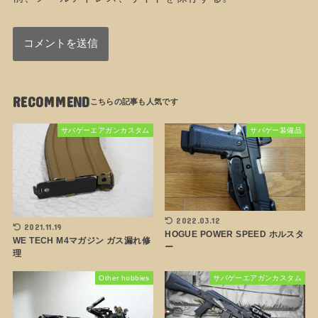
RECOMMEND
サバゲーエアガンカスタム
サバゲー装備品
2022.03.12
2021.11.19
HOGUE POWER SPEED ホルスタ
WE TECH M4マガジン ガス漏れ修
ー
理
Other hobbies
サバゲーエアガンカスタム