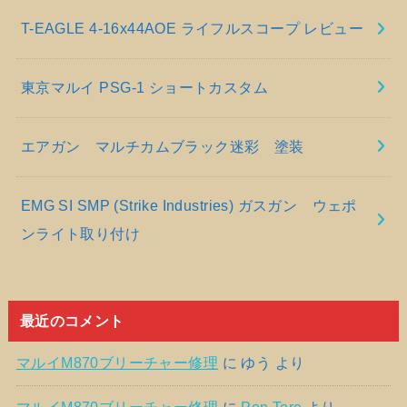
T-EAGLE 4-16x44AOE ライフルスコープ レビュー
東京マルイ PSG-1 ショートカスタム
エアガン マルチカムブラック迷彩 塗装
EMG SI SMP (Strike Industries) ガスガン ウェポ
ンライト取り付け
最近のコメント
マルイM870ブリーチャー修理
に
ゆう
より
マルイM870ブリーチャー修理
に
Pon Tore
より