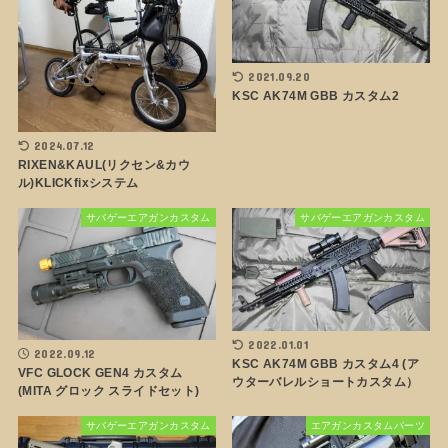
2021.09.20
KSC AK74M GBB カスタム2
2024.07.12
RIXEN&KAUL(リクセン&カウ
ル)KLICKfixシステム
サバゲーエアガンカスタム
サバゲーエアガンカスタム
2022.01.01
2022.09.12
KSC AK74M GBB カスタム4 (ア
VFC GLOCK GEN4 カスタム
ウターバレルショートカスタム）
(MITA グロック スライドセット)
サバゲーエアガンカスタム
エアガンカスタムパーツ