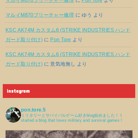
マルイM870ブリーチャー修理
に
ゆう
より
KSC AK74M カスタム6 (STRIKE INDUSTRIES ハンド
ガード取り付け)
に
Pon Tore
より
KSC AK74M カスタム6 (STRIKE INDUSTRIES ハンド
ガード取り付け)
に
意気地無し
より
instagram
pon.tore.5
ミリタリーとサバイバルゲーム好きblog始めました！
I
started a blog that loves military and survival games !