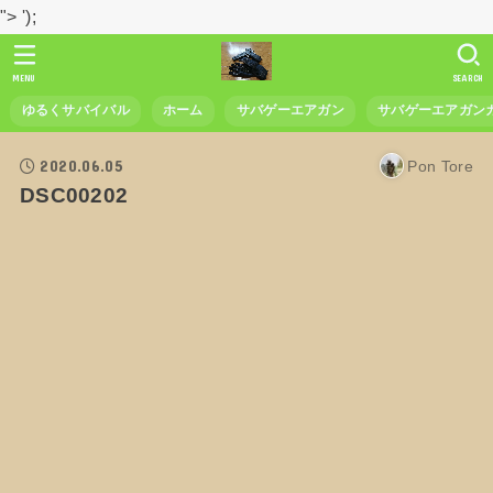
">
');
MENU
SEARCH
ゆるくサバイバル
ホーム
サバゲーエアガン
サバゲーエアガン
2020.06.05
Pon Tore
DSC00202