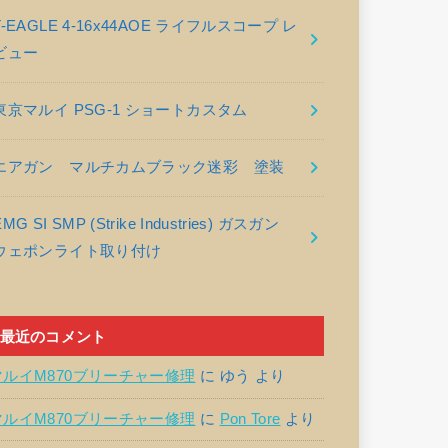
T-EAGLE 4-16x44AOE ライフルスコープ レ
ビュー
東京マルイ PSG-1 ショートカスタム
エアガン マルチカムブラック迷彩 塗装
EMG SI SMP (Strike Industries) ガスガン
ウェポンライト取り付け
最近のコメント
マルイM870ブリーチャー修理
に
ゆう
より
マルイM870ブリーチャー修理
に
Pon Tore
より