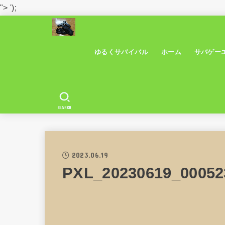
">
');
ゆるくサバイバル
ホーム
サバゲー
SEARCH
2023.06.19
PXL_20230619_00052