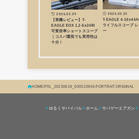
2026.05.03
2026.05.09
T-EAGLE 4-16x44
【実機レビュー】T-
ライフルスコープ レ
EAGLE EOX 1.2-6x24IR
ー
可変倍率ショートスコープ
｜コスパ重視でも実用性は
十分！
HOME
PXL_20230619_000523804.PORTRAIT.ORIGINAL
ゆるくサバイバル
ホーム
サバゲーエアガン