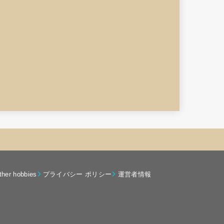
ther hobbies
プライバシー ポリシー
運営者情報