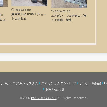
2026.05.02
2026.03.22
東京マルイ PSG-1 ショー
AOE
エアガン マルチカムブラ
トカスタム
ビュ
ック迷彩 塗装
サバゲーエアガンカスタム
エアガンカスタムパーツ
サバゲー装備品
O
お問い合わせ
© 2026
ゆるくサバイバル
All Rights Reserved.