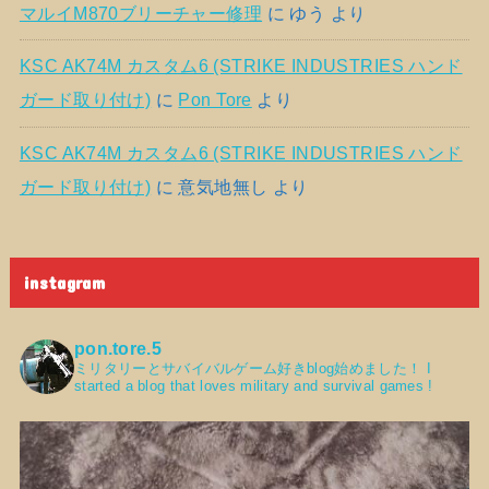
マルイM870ブリーチャー修理
に
ゆう
より
KSC AK74M カスタム6 (STRIKE INDUSTRIES ハンド
ガード取り付け)
に
Pon Tore
より
KSC AK74M カスタム6 (STRIKE INDUSTRIES ハンド
ガード取り付け)
に
意気地無し
より
instagram
pon.tore.5
ミリタリーとサバイバルゲーム好きblog始めました！
I
started a blog that loves military and survival games !