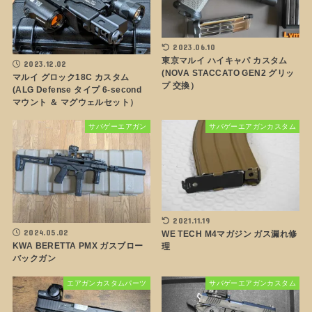
2023.06.10
東京マルイ ハイキャパ カスタム
2023.12.02
(NOVA STACCATO GEN2 グリッ
マルイ グロック18C カスタム
プ 交換）
(ALG Defense タイプ 6-second
マウント ＆ マグウェルセット）
サバゲーエアガン
サバゲーエアガンカスタム
2021.11.19
2024.05.02
WE TECH M4マガジン ガス漏れ修
KWA BERETTA PMX ガスブロー
理
バックガン
エアガンカスタムパーツ
サバゲーエアガンカスタム