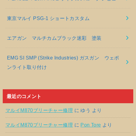
東京マルイ PSG-1 ショートカスタム
エアガン マルチカムブラック迷彩 塗装
EMG SI SMP (Strike Industries) ガスガン ウェポ
ンライト取り付け
最近のコメント
マルイM870ブリーチャー修理
に
ゆう
より
マルイM870ブリーチャー修理
に
Pon Tore
より