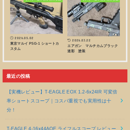
2026.05.02
2026.03.22
東京マルイ PSG-1 ショートカ
エアガン マルチカムブラック
スタム
迷彩 塗装
最近の投稿
【実機レビュー】T-EAGLE EOX 1.2-6x24IR 可変倍
率ショートスコープ｜コスパ重視でも実用性は十
分！
T-EAGLE 4-16x44AOE ライフルスコープ レビュー