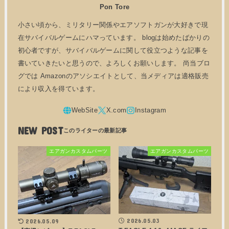
Pon Tore
小さい頃から、ミリタリー関係やエアソフトガンが大好きで現
在サバイバルゲームにハマっています。 blogは始めたばかりの
初心者ですが、サバイバルゲームに関して役立つような記事を
書いていきたいと思うので、よろしくお願いします。 尚当ブロ
グでは Amazonのアソシエイトとして、当メディアは適格販売
により収入を得ています。
NEW POST
エアガンカスタムパーツ
エアガンカスタムパーツ
2026.05.03
2026.05.09