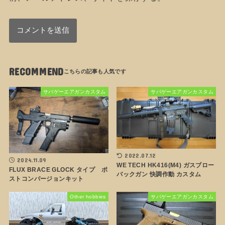
RECOMMEND
サバゲーエアガンカスタム
サバゲーエアガンカスタム
2022.07.12
2024.11.09
WE TECH HK416(M4) ガスブロー
FLUX BRACE GLOCK タイプ ポ
バックガン 快調作動 カスタム
ストコンバージョンキット
Other hobbies
サバゲーエアガンカスタム