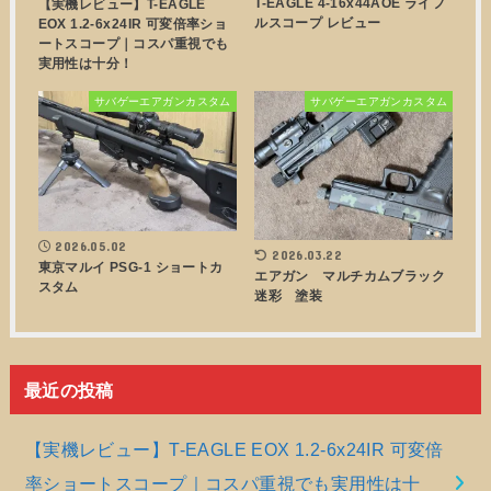
T-EAGLE 4-16x44AOE ライフ
【実機レビュー】T-EAGLE
ルスコープ レビュー
EOX 1.2-6x24IR 可変倍率ショ
ートスコープ｜コスパ重視でも
実用性は十分！
サバゲーエアガンカスタム
サバゲーエアガンカスタム
2026.05.02
2026.03.22
東京マルイ PSG-1 ショートカ
エアガン マルチカムブラック
スタム
迷彩 塗装
最近の投稿
【実機レビュー】T-EAGLE EOX 1.2-6x24IR 可変倍
率ショートスコープ｜コスパ重視でも実用性は十