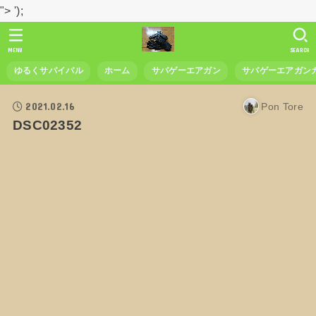
">
');
MENU
SEARCH
ゆるくサバイバル
ホーム
サバゲーエアガン
サバゲーエアガン
2021.02.16
Pon Tore
DSC02352