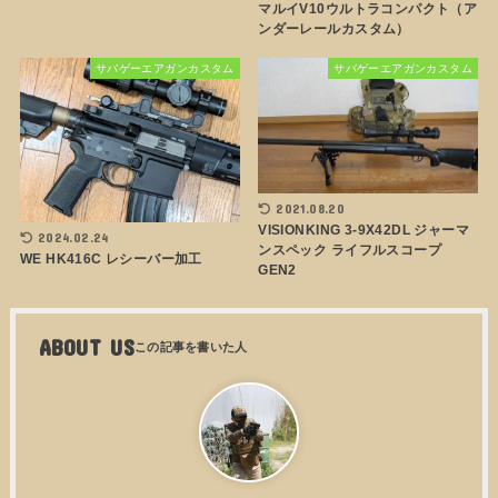
マルイV10ウルトラコンパクト（ア
ンダーレールカスタム）
サバゲーエアガンカスタム
サバゲーエアガンカスタム
2021.08.20
VISIONKING 3-9X42DL ジャーマ
2024.02.24
ンスペック ライフルスコープ
WE HK416C レシーバー加工
GEN2
ABOUT US