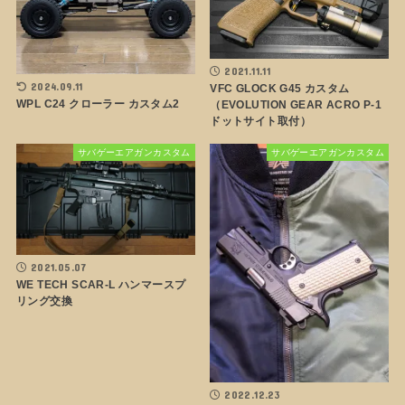
2021.11.11
2024.09.11
VFC GLOCK G45 カスタム
WPL C24 クローラー カスタム2
（EVOLUTION GEAR ACRO P-1
ドットサイト取付）
サバゲーエアガンカスタム
サバゲーエアガンカスタム
2021.05.07
WE TECH SCAR-L ハンマースプ
リング交換
2022.12.23