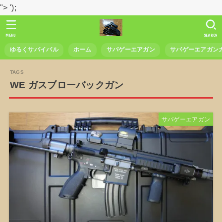
">
');
MENU
SEARCH
ゆるくサバイバル
ホーム
サバゲーエアガン
サバゲーエアガン
WE ガスブローバックガン
サバゲーエアガン