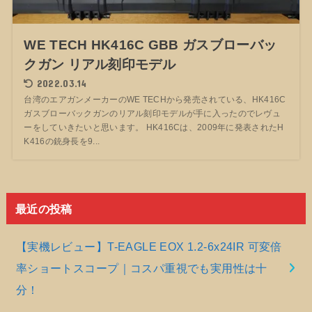
WE TECH HK416C GBB ガスブローバッ
クガン リアル刻印モデル
2022.03.14
台湾のエアガンメーカーのWE TECHから発売されている、HK416C
ガスブローバックガンのリアル刻印モデルが手に入ったのでレヴュ
ーをしていきたいと思います。 HK416Cは、2009年に発表されたH
K416の銃身長を9...
最近の投稿
【実機レビュー】T-EAGLE EOX 1.2-6x24IR 可変倍
率ショートスコープ｜コスパ重視でも実用性は十
分！