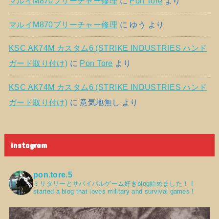
マルイM870ブリーチャー修理
に
Pon Tore
より
マルイM870ブリーチャー修理
に
ゆう
より
KSC AK74M カスタム6 (STRIKE INDUSTRIES ハンド
ガード取り付け)
に
Pon Tore
より
KSC AK74M カスタム6 (STRIKE INDUSTRIES ハンド
ガード取り付け)
に
意気地無し
より
instagram
pon.tore.5
ミリタリーとサバイバルゲーム好きblog始めました！
I
started a blog that loves military and survival games !