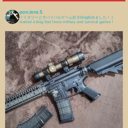
pon.tore.5
ミリタリーとサバイバルゲーム好きblog始めました！
I
started a blog that loves military and survival games !