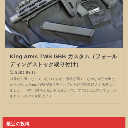
King Arms TWS GBB カスタム（フォール
ディングストック取り付け）
2023.06.13
以前から気になっていたのですが、価格が高くてなかなか手が出な
かったKing Arms TWSが安く売られていたので速攻購入する事にし
ました。 TWSは結構人気が有るみたいで、すでに沢山のレヴューが
されているので今回はフォ...
最近の投稿