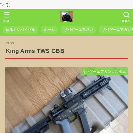
">
');
MENU
SEARCH
ゆるくサバイバル
ホーム
サバゲーエアガン
サバゲーエアガン
King Arms TWS GBB
サバゲーエアガンカスタム