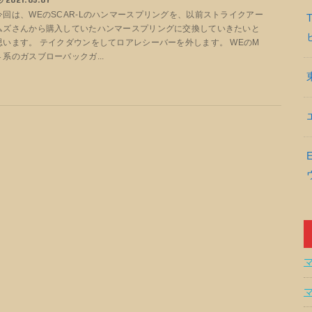
今回は、WEのSCAR-Lのハンマースプリングを、以前ストライクアー
ムズさんから購入していたハンマースプリングに交換していきたいと
思います。 テイクダウンをしてロアレシーバーを外します。 WEのM
４系のガスブローバックガ...