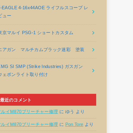
T-EAGLE 4-16x44AOE ライフルスコープ レ
ビュー
東京マルイ PSG-1 ショートカスタム
エアガン マルチカムブラック迷彩 塗装
EMG SI SMP (Strike Industries) ガスガン
ウェポンライト取り付け
最近のコメント
マルイM870ブリーチャー修理
に
ゆう
より
マルイM870ブリーチャー修理
に
Pon Tore
より