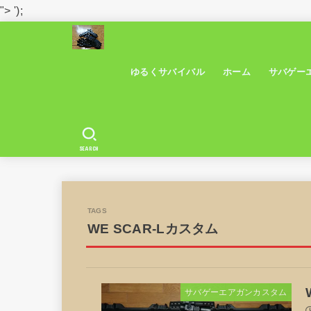
">
');
ゆるくサバイバル
ホーム
サバゲー
SEARCH
WE SCAR-Lカスタム
サバゲーエアガンカスタム