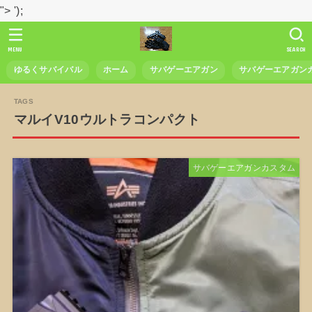
">
');
MENU
SEARCH
ゆるくサバイバル
ホーム
サバゲーエアガン
サバゲーエアガン
マルイV10ウルトラコンパクト
サバゲーエアガンカスタム