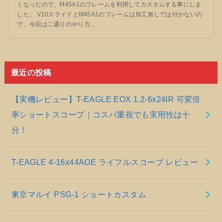
くなったので、M45A1のフレームを利用してカスタムする事にしま
した。 V10スライドとM45A1のフレームは加工無しでは付かないの
で、今回は二通りのやり方...
最近の投稿
【実機レビュー】T-EAGLE EOX 1.2-6x24IR 可変倍
率ショートスコープ｜コスパ重視でも実用性は十
分！
T-EAGLE 4-16x44AOE ライフルスコープ レビュー
東京マルイ PSG-1 ショートカスタム