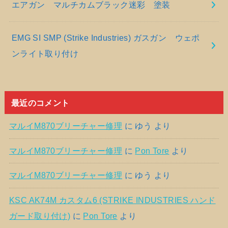
エアガン マルチカムブラック迷彩 塗装
EMG SI SMP (Strike Industries) ガスガン ウェポ
ンライト取り付け
最近のコメント
マルイM870ブリーチャー修理
に
ゆう
より
マルイM870ブリーチャー修理
に
Pon Tore
より
マルイM870ブリーチャー修理
に
ゆう
より
KSC AK74M カスタム6 (STRIKE INDUSTRIES ハンド
ガード取り付け)
に
Pon Tore
より