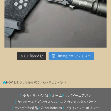
さらに読み込む
Instagram でフォロー
HOME
タグ : マルイV10ウルトラコンパクト
ゆるくサバイバル
ホーム
サバゲーエアガン
サバゲーエアガンカスタム
エアガンカスタムパーツ
サバゲー装備品
Other hobbies
プライバシー ポリシー