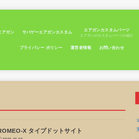
エアガンカスタムパーツ
エアガン
サバゲーエアガンカスタム
エアガンのカスタムパーツの紹介
プライバシー ポリシー
運営者情報
お問い合わせ
ROMEO-X タイプドットサイト
2025.01.09