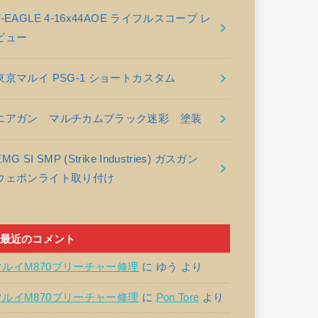
T-EAGLE 4-16x44AOE ライフルスコープ レ
ビュー
東京マルイ PSG-1 ショートカスタム
エアガン マルチカムブラック迷彩 塗装
EMG SI SMP (Strike Industries) ガスガン
ウェポンライト取り付け
最近のコメント
マルイM870ブリーチャー修理
に
ゆう
より
マルイM870ブリーチャー修理
に
Pon Tore
より