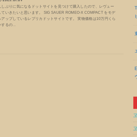
久しぶりに気になるドットサイトを見つけて購入したので、レヴュー
していきたいと思います。 SIG SAUER ROMEO-X COMPACT をモデ
ルアップしているレプリカドットサイトです。 実物価格は10万円くら
いするの...