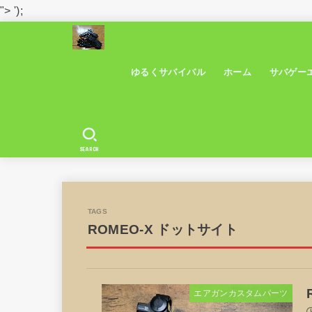
">
');
ゆるくサバイバル
ホーム
サバゲー
SEARCH
ROMEO-X ドットサイト
エアガンカスタムパーツ