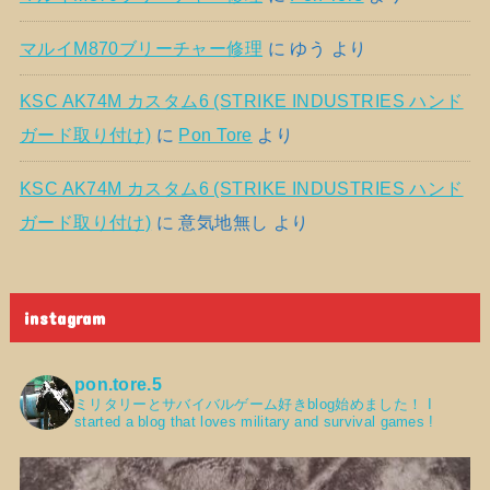
マルイM870ブリーチャー修理
に
ゆう
より
KSC AK74M カスタム6 (STRIKE INDUSTRIES ハンド
ガード取り付け)
に
Pon Tore
より
KSC AK74M カスタム6 (STRIKE INDUSTRIES ハンド
ガード取り付け)
に
意気地無し
より
instagram
pon.tore.5
ミリタリーとサバイバルゲーム好きblog始めました！
I
started a blog that loves military and survival games !