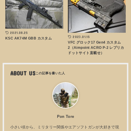
2021.08.25
2023.01.15
KSC AK74M GBB カスタム
VFC グロック17 Gen4 カスタム
2（Aimpoint ACRO P-2 レプリカ
ドットサイト直載せ）
ABOUT US
Pon Tore
小さい頃から、ミリタリー関係やエアソフトガンが大好きで現