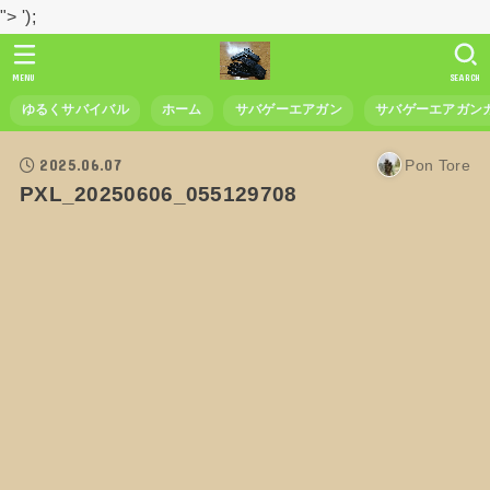
">
');
MENU
SEARCH
ゆるくサバイバル
ホーム
サバゲーエアガン
サバゲーエアガン
2025.06.07
Pon Tore
PXL_20250606_055129708