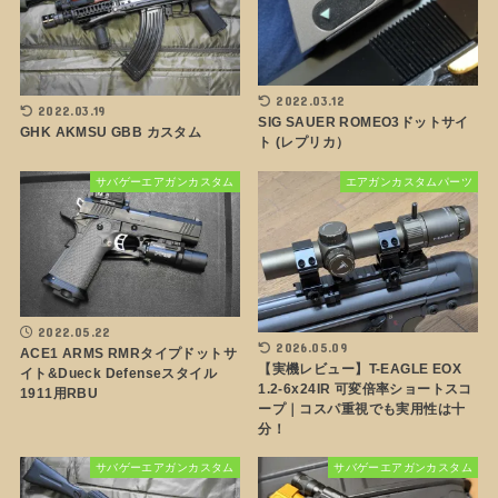
2022.03.12
2022.03.19
SIG SAUER ROMEO3ドットサイ
GHK AKMSU GBB カスタム
ト (レプリカ）
サバゲーエアガンカスタム
エアガンカスタムパーツ
2022.05.22
2026.05.09
ACE1 ARMS RMRタイプドットサ
【実機レビュー】T-EAGLE EOX
イト&Dueck Defenseスタイル
1.2-6x24IR 可変倍率ショートスコ
1911用RBU
ープ｜コスパ重視でも実用性は十
分！
サバゲーエアガンカスタム
サバゲーエアガンカスタム