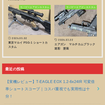
サバゲーエアガンカスタム
サバゲーエアガンカスタム
2026.05.02
2026.03.22
東京マルイ PSG-1 ショートカ
エアガン マルチカムブラック
スタム
迷彩 塗装
最近の投稿
【実機レビュー】T-EAGLE EOX 1.2-6x24IR 可変倍
率ショートスコープ｜コスパ重視でも実用性は十
分！