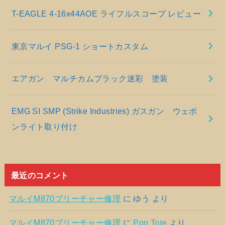
T-EAGLE 4-16x44AOE ライフルスコープ レビュー
東京マルイ PSG-1 ショートカスタム
エアガン マルチカムブラック迷彩 塗装
EMG SI SMP (Strike Industries) ガスガン ウェポ
ンライト取り付け
最近のコメント
マルイM870ブリーチャー修理
に
ゆう
より
マルイM870ブリーチャー修理
に
Pon Tore
より